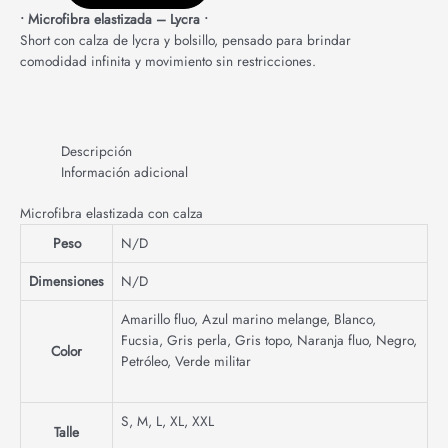
• Microfibra elastizada – Lycra •
Short con calza de lycra y bolsillo, pensado para brindar
comodidad infinita y movimiento sin restricciones.
Descripción
Información adicional
Microfibra elastizada con calza
Peso
N/D
Dimensiones
N/D
Amarillo fluo
,
Azul marino melange
,
Blanco
,
Fucsia
,
Gris perla
,
Gris topo
,
Naranja fluo
,
Negro
,
Color
Petróleo
,
Verde militar
S
,
M
,
L
,
XL
,
XXL
Talle