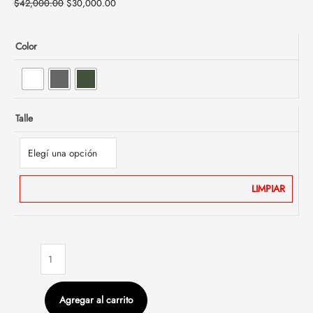
$
42,000.00
$
30,000.00
Color
Talle
LIMPIAR
Agregar al carrito