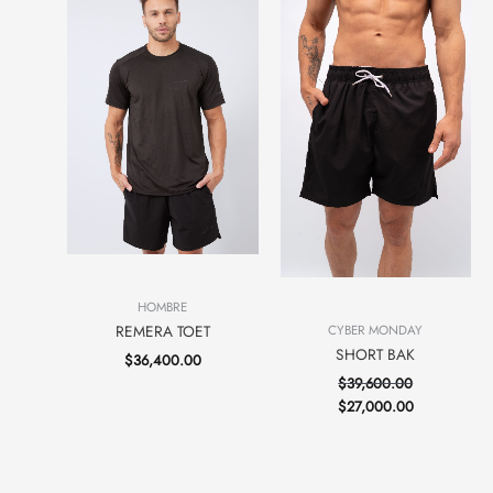
HOMBRE
REMERA TOET
CYBER MONDAY
SHORT BAK
$
36,400.00
$
39,600.00
$
27,000.00