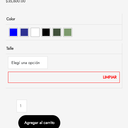
$
35,600.00
Color
Talle
LIMPIAR
Agregar al carrito