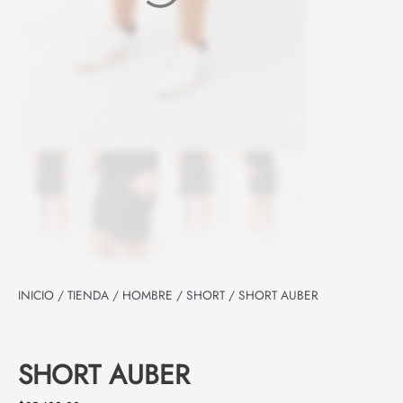
INICIO
/
TIENDA
/
HOMBRE
/
SHORT
/ SHORT AUBER
SHORT AUBER