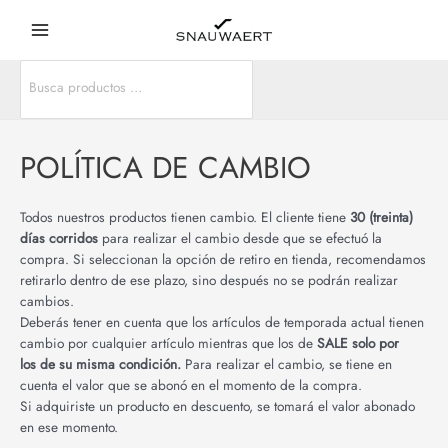
Ir
Main
al
Menu
contenido
Search
r
for:
r
POLÍTICA DE CAMBIO
Todos nuestros productos tienen cambio. El cliente tiene
30 (treinta)
días corridos
para realizar el cambio desde que se efectuó la
compra. Si seleccionan la opción de retiro en tienda, recomendamos
retirarlo dentro de ese plazo, sino después no se podrán realizar
cambios.
Deberás tener en cuenta que los artículos de temporada actual tienen
cambio por cualquier artículo mientras que los de
SALE solo por
los de su misma condición.
Para realizar el cambio, se tiene en
cuenta el valor que se abonó en el momento de la compra.
Si adquiriste un producto en descuento, se tomará el valor abonado
en ese momento.