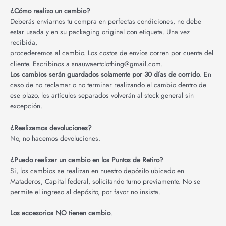
¿Cómo realizo un cambio?
Deberás enviarnos tu compra en perfectas condiciones, no debe
estar usada y en su packaging original con etiqueta. Una vez
recibida,
procederemos al cambio. Los costos de envíos corren por cuenta del
cliente. Escribinos a
snauwaertclothing@gmail.com
.
Los cambios serán guardados solamente por 30 días de corrido
. En
caso de no reclamar o no terminar realizando el cambio dentro de
ese plazo, los artículos separados volverán al stock general sin
excepción.
¿Realizamos devoluciones?
No, no hacemos devoluciones.
¿Puedo realizar un cambio en los Puntos de Retiro?
Si, los cambios se realizan en nuestro depósito ubicado en
Mataderos, Capital federal, solicitando turno previamente. No se
permite el ingreso al depósito, por favor no insista.
Los accesorios NO tienen cambio
.