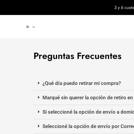
Ir
3 y 6 cuo
al
contenido
≡
Preguntas Frecuentes
¿Qué día puedo retirar mi compra?
Marqué sin querer la opción de retiro en
Si seleccioné la opción de envío a domic
Seleccioné la opción de envío por Corr