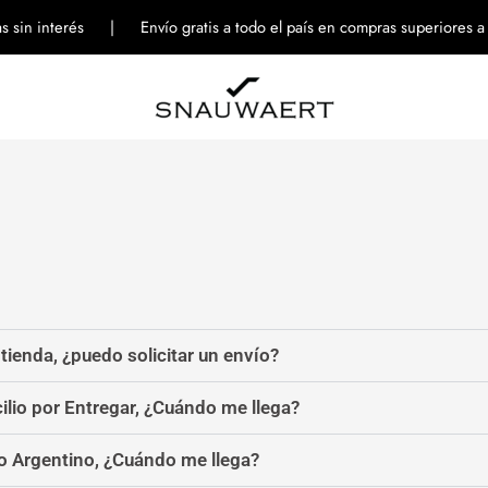
tas sin interés | Envío gratis a todo el país en compras superiores 
 tienda, ¿puedo solicitar un envío?
ilio por Entregar, ¿Cuándo me llega?
eo Argentino, ¿Cuándo me llega?