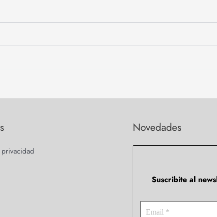
s
Novedades
e privacidad
Suscribite al new