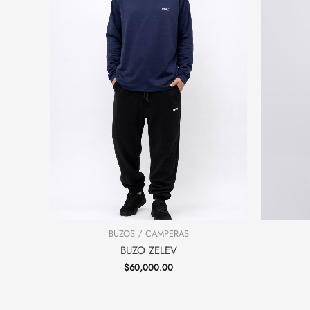
BUZOS / CAMPERAS
BUZO ZELEV
$
60,000.00