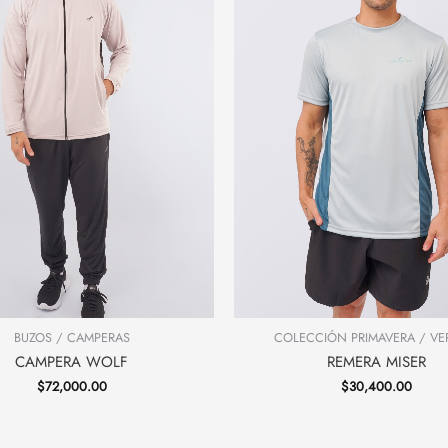
BUZOS / CAMPERAS
COLECCIÓN PRIMAVERA / V
CAMPERA WOLF
REMERA MISER
$
72,000.00
$
30,400.00