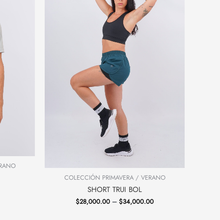
ERANO
COLECCIÓN PRIMAVERA / VERANO
SHORT TRUI BOL
$
28,000.00
–
$
34,000.00