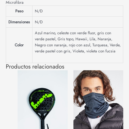
Microfibra
Peso
N/D
Dimensiones
N/D
Azul marino
,
celeste con verde fluor
,
gris con
verde pastel
,
Gris topo
,
Hawaii
,
Lila
,
Naranja
,
Color
Negro con naranja
,
rojo con azul
,
Turquesa
,
Verde
,
verde pastel con gris
,
Violeta
,
violeta con fucsia
Productos relacionados