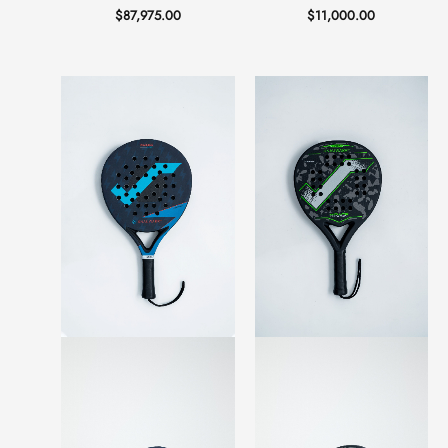
$
87,975.00
$
11,000.00