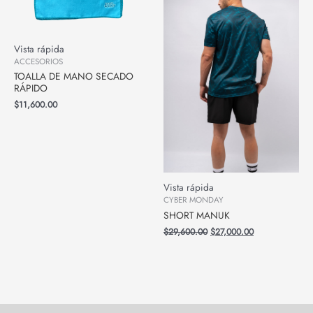
Vista rápida
ACCESORIOS
TOALLA DE MANO SECADO
RÁPIDO
$
11,600.00
Vista rápida
CYBER MONDAY
SHORT MANUK
$
29,600.00
$
27,000.00