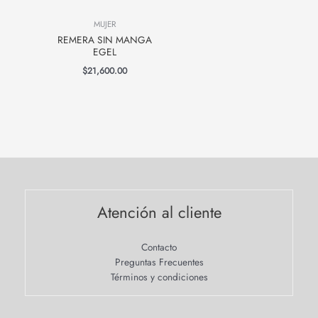
MUJER
REMERA SIN MANGA
EGEL
$
21,600.00
Atención al cliente
Contacto
Preguntas Frecuentes
Términos y condiciones