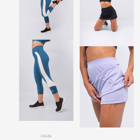
CALZA