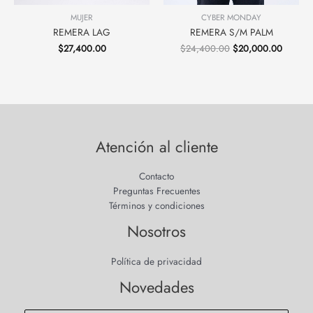
MUJER
CYBER MONDAY
REMERA LAG
REMERA S/M PALM
$
27,400.00
$
24,400.00
$
20,000.00
Atención al cliente
Contacto
Preguntas Frecuentes
Términos y condiciones
Nosotros
Política de privacidad
Novedades