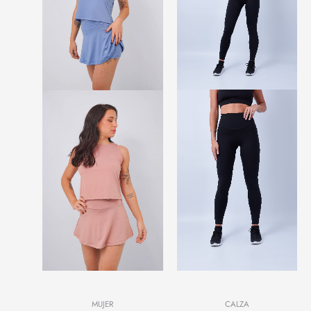
CALZA
MUJER