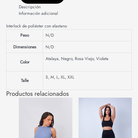
Descripción
Información adicional
Interlock de poliéster con elastano
Peso
N/D
Dimensiones
N/D
Atalaya
,
Negro
,
Rosa Viejo
,
Violeta
Color
S
,
M
,
L
,
XL
,
XXL
Talle
Productos relacionados