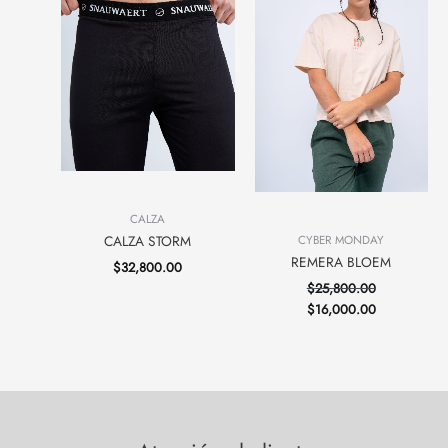
CALZA
CALZA STORM
CYBER MONDAY
REMERA BLOEM
$
32,800.00
$
25,800.00
$
16,000.00