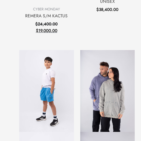
UNISEX
$
38,400.00
CYBER MONDAY
REMERA S/M KACTUS
$
24,400.00
$
19,000.00