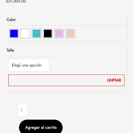
$
21,200.00
Color
Talle
LIMPIAR
Agregar al carrito