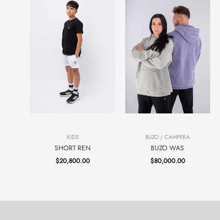
KIDS
BUZO / CAMPERA
SHORT REN
BUZO WAS
$
20,800.00
$
80,000.00