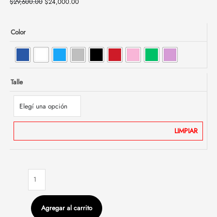
$
29,600.00
$
24,000.00
Color
Talle
LIMPIAR
Agregar al carrito