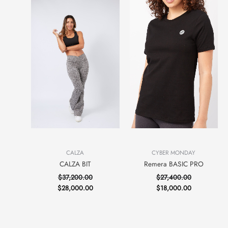
CALZA
CYBER MONDAY
CALZA BIT
Remera BASIC PRO
$
37,200.00
$
27,400.00
$
28,000.00
$
18,000.00