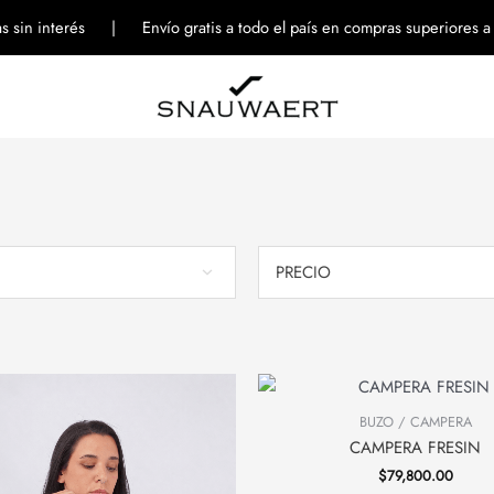
tas sin interés | Envío gratis a todo el país en compras superiores 
PRECIO
BUZO / CAMPERA
CAMPERA FRESIN
$
79,800.00