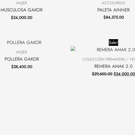
ACCESORIOS
MUJER
PALETA AINNER
MUSCULOSA GAKOR
$
84,375.00
$
24,000.00
Original
Sale!
price
was:
MUJER
$29,600.00
POLLERA GAKOR
COLECCIÓN PRIMAVERA / V
REMERA AMAK 2.0
$
28,400.00
$
29,600.00
$
24,000.00