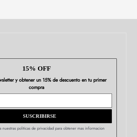
15% OFF
ewsletter y obtener un 15% de descuento en tu primer
compra
a nuestras politicas de privacidad para obtener mas informacion