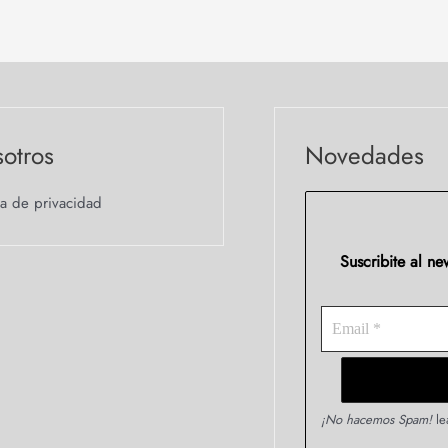
otros
Novedades
ca de privacidad
Suscribite al n
¡No hacemos Spam!
le