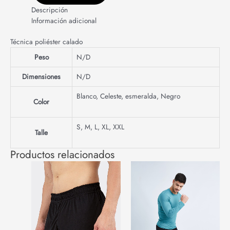
Descripción
Información adicional
Técnica poliéster calado
Peso
N/D
Dimensiones
N/D
Blanco
,
Celeste
,
esmeralda
,
Negro
Color
S
,
M
,
L
,
XL
,
XXL
Talle
Productos relacionados