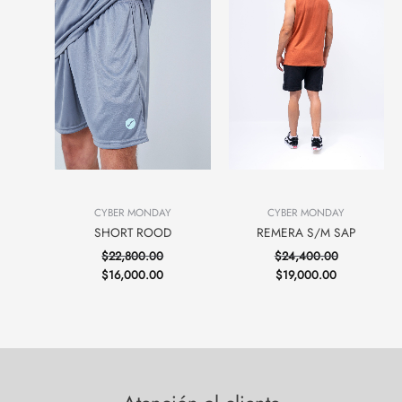
CYBER MONDAY
CYBER MONDAY
REMERA S/M SAP
SHORT ROOD
$
24,400.00
$
22,800.00
$
19,000.00
$
16,000.00