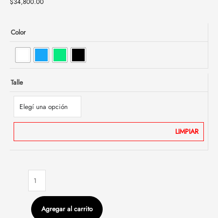
$
34,800.00
Color
Talle
LIMPIAR
Agregar al carrito