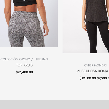
COLECCIÓN OTOÑO / INVIERNO
TOP KRUIS
CYBER MONDAY
MUSCULOSA KONA 
$
26,400.00
$
19,300.00
$
9,900.