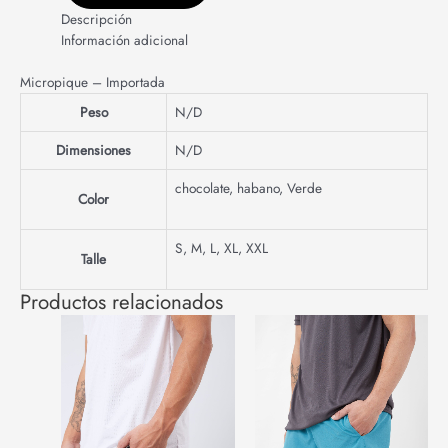
Descripción
Información adicional
Micropique – Importada
Peso
N/D
Dimensiones
N/D
chocolate
,
habano
,
Verde
Color
S
,
M
,
L
,
XL
,
XXL
Talle
Productos relacionados