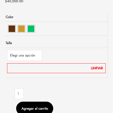
$
40,000.00
Color
Talle
LIMPIAR
Agregar al carrito