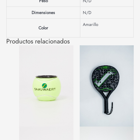
Peso
N/D
Dimensiones
N/D
Amarillo
Color
Productos relacionados