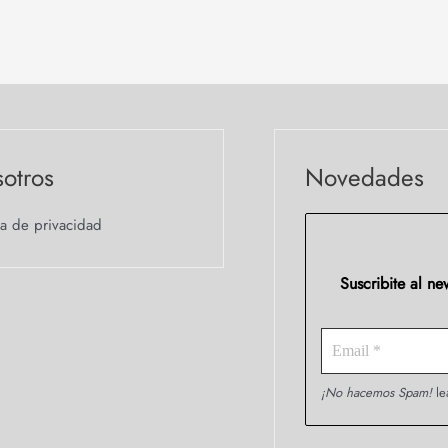
otros
Novedades
ca de privacidad
Suscribite al n
¡No hacemos Spam!
le