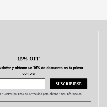
15% OFF
ewsletter y obtener un 15% de descuento en tu primer
compra
a nuestras politicas de privacidad para obtener mas informacion