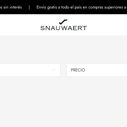
tas sin interés | Envío gratis a todo el país en compras superiores 
PRECIO