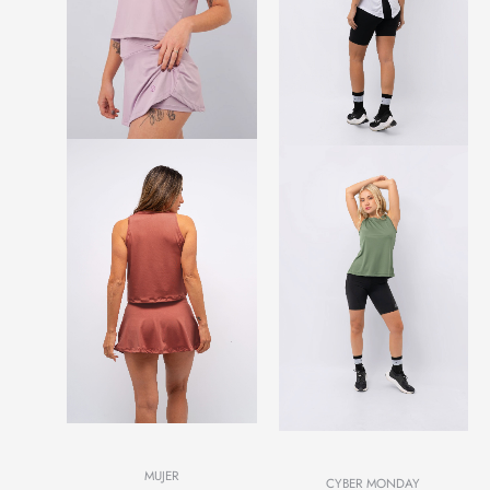
MUJER
CYBER MONDAY