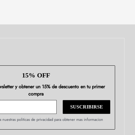
15% OFF
ewsletter y obtener un 15% de descuento en tu primer
compra
a nuestras politicas de privacidad para obtener mas informacion