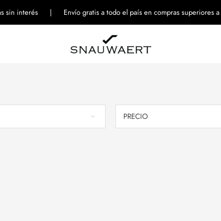
tas sin interés | Envío gratis a todo el país en compras superiores 
PRECIO