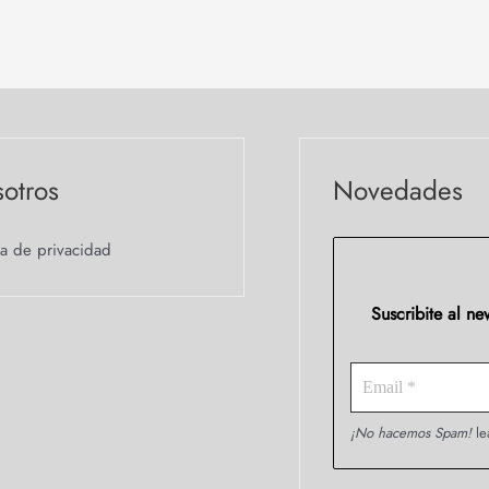
otros
Novedades
ca de privacidad
Suscribite al n
¡No hacemos Spam!
le