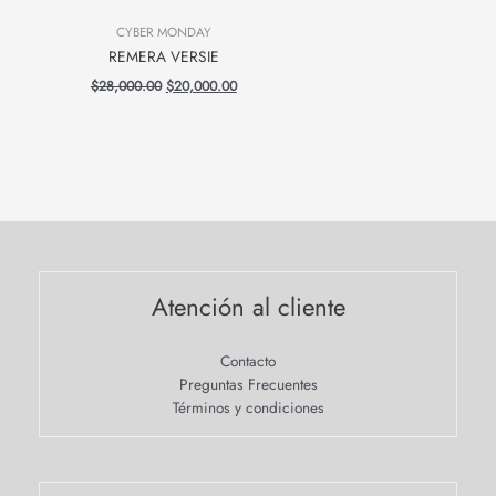
CYBER MONDAY
REMERA VERSIE
$
28,000.00
$
20,000.00
Atención al cliente
Contacto
Preguntas Frecuentes
Términos y condiciones